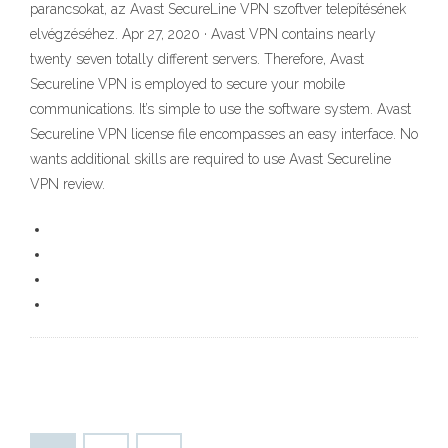
parancsokat, az Avast SecureLine VPN szoftver telepítésének
elvégzéséhez. Apr 27, 2020 · Avast VPN contains nearly
twenty seven totally different servers. Therefore, Avast
Secureline VPN is employed to secure your mobile
communications. It’s simple to use the software system. Avast
Secureline VPN license file encompasses an easy interface. No
wants additional skills are required to use Avast Secureline
VPN review.