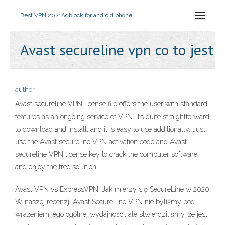
Best VPN 2021
Adblock for android phone
Avast secureline vpn co to jest
author
Avast secureline VPN license file offers the user with standard
features as an ongoing service of VPN. It’s quite straightforward
to download and install, and it is easy to use additionally. Just
use the Avast secureline VPN activation code and Avast
secureline VPN license key to crack the computer software
and enjoy the free solution.
Avast VPN vs ExpressVPN: Jak mierzy się SecureLine w 2020
W naszej recenzji Avast SecureLine VPN nie byliśmy pod
wrażeniem jego ogólnej wydajności, ale stwierdziliśmy, że jest