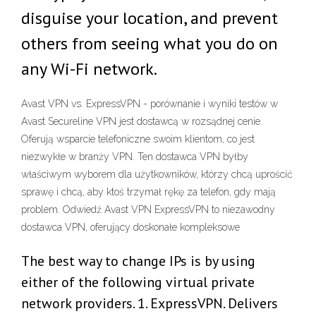
disguise your location, and prevent
others from seeing what you do on
any Wi-Fi network.
Avast VPN vs. ExpressVPN - porównanie i wyniki testów w
Avast Secureline VPN jest dostawcą w rozsądnej cenie.
Oferują wsparcie telefoniczne swoim klientom, co jest
niezwykłe w branży VPN. Ten dostawca VPN byłby
właściwym wyborem dla użytkowników, którzy chcą uprościć
sprawę i chcą, aby ktoś trzymał rękę za telefon, gdy mają
problem. Odwiedź Avast VPN ExpressVPN to niezawodny
dostawca VPN, oferujący doskonałe kompleksowe
The best way to change IPs is by using
either of the following virtual private
network providers. 1. ExpressVPN. Delivers